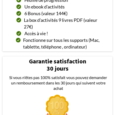
Un ebook d'activités
6 Bonus (valeur 144€)
La box d'activités 9 livres PDF (valeur
27€)
Accès à vie !
Fonctionne sur tous les supports (Mac,
tablette, téléphone , ordinateur)
Garantie satisfaction
30 jours
Si vous n'êtes pas 100% satisfait vous pouvez demander
un remboursement dans les 30 jours qui suivent votre
achat