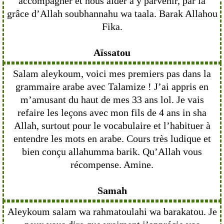
accompagner et nous aider à y parvenir, par la
grâce d’Allah soubhannahu wa taala. Barak Allahou
Fika.
Aïssatou
Salam aleykoum, voici mes premiers pas dans la
grammaire arabe avec Talamize ! J’ai appris en
m’amusant du haut de mes 33 ans lol. Je vais
refaire les leçons avec mon fils de 4 ans in sha
Allah, surtout pour le vocabulaire et l’habituer à
entendre les mots en arabe. Cours très ludique et
bien conçu allahumma barik. Qu’Allah vous
récompense. Amine.
Samah
Aleykoum salam wa rahmatoulahi wa barakatou. Je