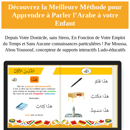
Découvrez la Meilleure Méthode pour
Apprendre à Parler l’Arabe à votre
Enfant
Depuis Votre Domicile, sans Stress, En Fonction de Votre Emploi
du Temps et Sans Aucune connaissances particulières ! Par Moussa,
Abou Youssouf, concepteur de supports interactifs Ludo-éducatifs