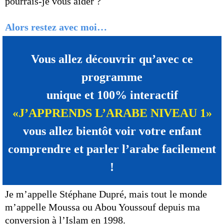
pourrais-je vous aider ?
Alors restez avec moi…
Vous allez découvrir qu’avec ce
programme
unique et 100% interactif
«J’APPRENDS L’ARABE NIVEAU 1»
vous allez bientôt voir votre enfant
comprendre et parler l’arabe facilement
!
Je m’appelle Stéphane Dupré, mais tout le monde
m’appelle Moussa ou Abou Youssouf depuis ma
conversion à l’Islam en 1998.