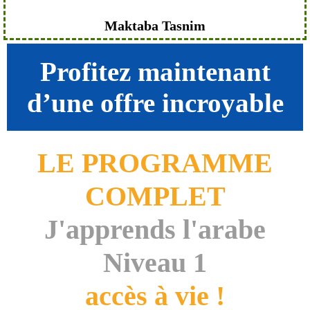
Maktaba Tasnim
Profitez maintenant
d’une offre incroyable
LE PROGRAMME
COMPLET
J'apprends l'arabe
Niveau 1
accès à vie !