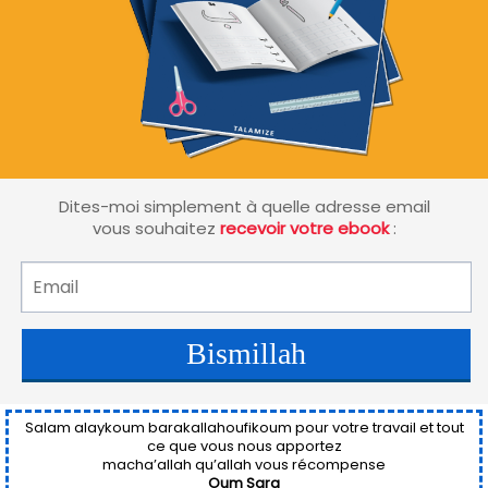
Dites-moi simplement à quelle adresse email
vous souhaitez
recevoir votre ebook
:
Bismillah
Salam alaykoum barakallahoufikoum pour votre travail et tout
ce que vous nous apportez
macha’allah qu’allah vous récompense
Oum Sara