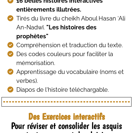
16 belles histoires interactives
entièrements illutrées.
Tirés du livre du cheikh Aboul Hasan ‘Ali
An-Nadwî.
"Les histoires des
prophètes"
Compréhension et traduction du texte.
Des codes couleurs pour faciliter la
mémorisation.
Apprentissage du vocabulaire (noms et
verbes).
Diapos de l'histoire téléchargable.
Des Exercices interactifs
Pour réviser et consolider les asquis