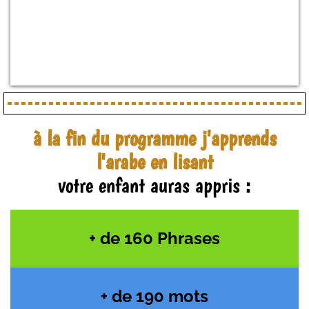
à la fin du programme j'apprends
l'arabe en lisant
votre enfant auras appris :
+ de 160 Phrases
+ de 190 mots