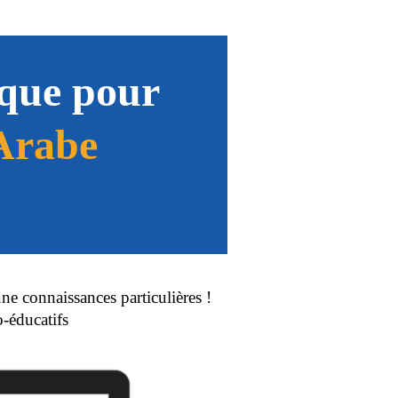
que pour
Arabe
e connaissances particulières !
-éducatifs