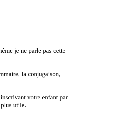
ême je ne parle pas cette
mmaire, la conjugaison,
inscrivant votre enfant par
plus utile.