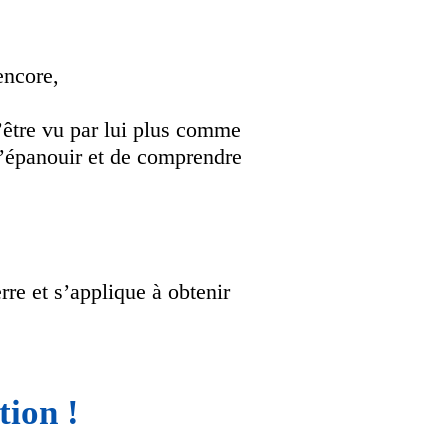
encore,
’être vu par lui plus comme
s’épanouir et de comprendre
rre et s’applique à obtenir
tion !