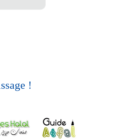
issage !