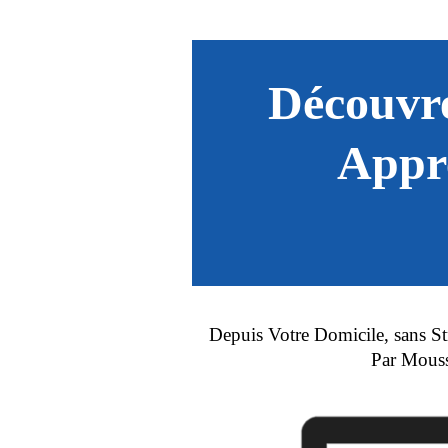
Découvr
Appr
Depuis Votre Domicile, sans St
Par Mouss