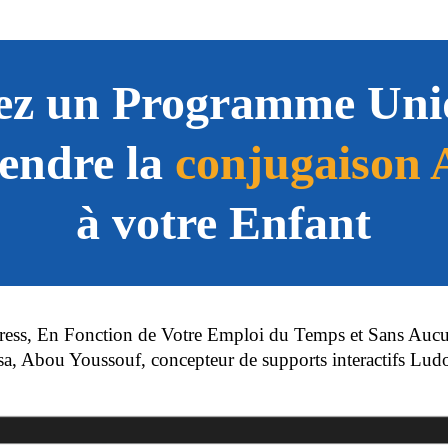
ez un Programme Uni
endre la
conjugaison 
à votre Enfant
ress, En Fonction de Votre Emploi du Temps et Sans Aucun
a, Abou Youssouf, concepteur de supports interactifs Ludo