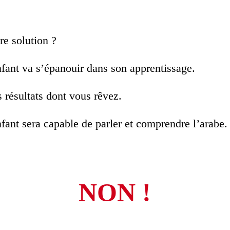
re solution ?
nfant va s’épanouir dans son apprentissage.
s résultats dont vous rêvez.
nfant sera capable de parler et comprendre l’arabe.
NON !