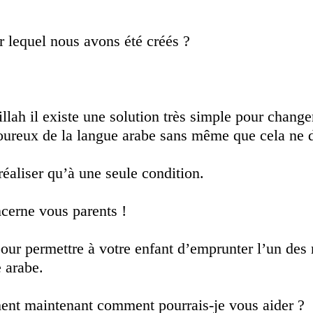
r lequel nous avons été créés ?
lah il existe une solution très simple pour changer
moureux de la langue arabe sans même que cela ne
réaliser qu’à une seule condition.
ncerne vous parents !
pour permettre à votre enfant d’emprunter l’un des
e arabe.
nt maintenant comment pourrais-je vous aider ?