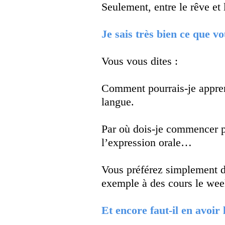
Seulement, entre le rêve et l
Je sais très bien ce que v
Vous vous dites :
Comment pourrais-je appren
langue.
Par où dois-je commencer p
l’expression orale…
Vous préférez simplement do
exemple à des cours le week
Et encore faut-il en avoir l